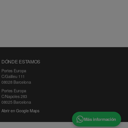
DÓNDE ESTAMOS
Portes Europa
C/Galileu 111
08028 Barcelona
Portes Europa
C/Napoles 283
08025 Barcelona
Abrir en Google Maps
Más información