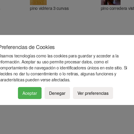
s
pino vidriera 3 curvas
pino corredera vis
Preferencias de Cookies
Usamos tecnologías como las cookies para guardar y acceder a la
información. Aceptar su uso permite procesar datos, como el
comportamiento de navegación o identificadores únicos en este sitio. Si
ecides no dar tu consentimiento o lo retiras, algunas funciones y
características pueden verse afectadas.
Aceptar
Denegar
Ver preferencias