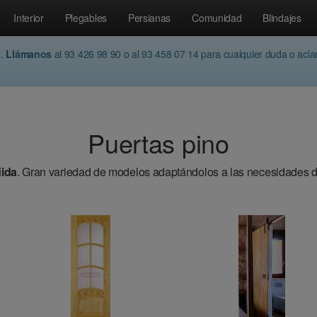
Interior
Plegables
Persianas
Comunidad
Blindajes
a.
Llámanos
al 93 426 98 90 o al 93 458 07 14 para cualquier duda o acl
Puertas pino
ida
. Gran variedad de modelos adaptándolos a las necesidades d