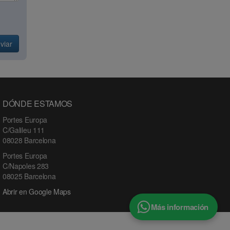
viar
DÓNDE ESTAMOS
Portes Europa
C/Galileu 111
08028 Barcelona
Portes Europa
C/Napoles 283
08025 Barcelona
Abrir en Google Maps
Más información