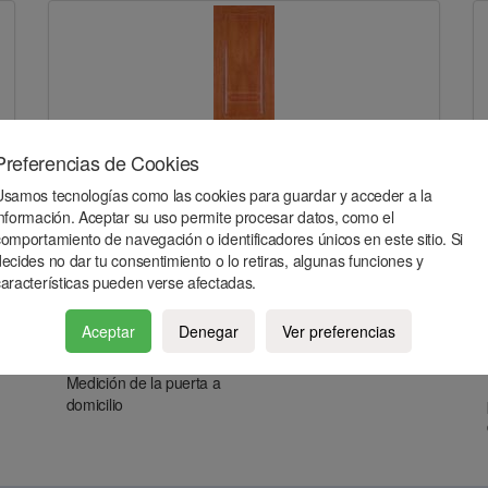
Preferencias de Cookies
Usamos tecnologías como las cookies para guardar y acceder a la
cedro 2 plafones rectos biselado
información. Aceptar su uso permite procesar datos, como el
comportamiento de navegación o identificadores únicos en este sitio. Si
ecides no dar tu consentimiento o lo retiras, algunas funciones y
características pueden verse afectadas.
Aceptar
Denegar
Ver preferencias
Medición de la puerta a
domicilio