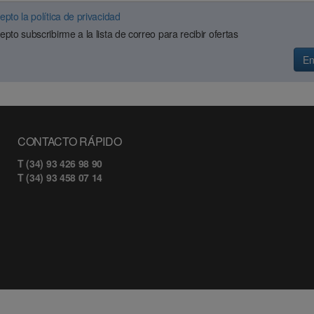
epto la política de privacidad
epto subscribirme a la lista de correo para recibir ofertas
En
CONTACTO RÁPIDO
T (34) 93 426 98 90
T (34) 93 458 07 14