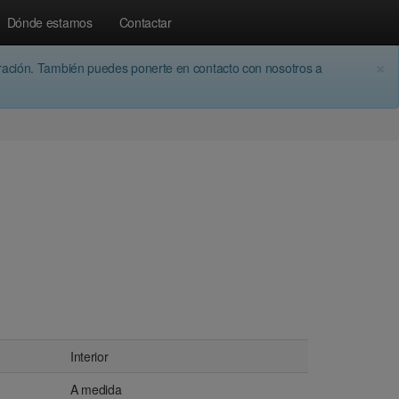
Dónde estamos
Contactar
×
aración. También puedes ponerte en contacto con nosotros a
Interior
A medida