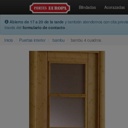
Blindadas
Acorazadas
Abierto de 17 a 20 de la tarde
y también atendemos con cita previ
través del
formulario de contacto
.
Inicio
Puertas interior
bambu
bambu 4 cuadros