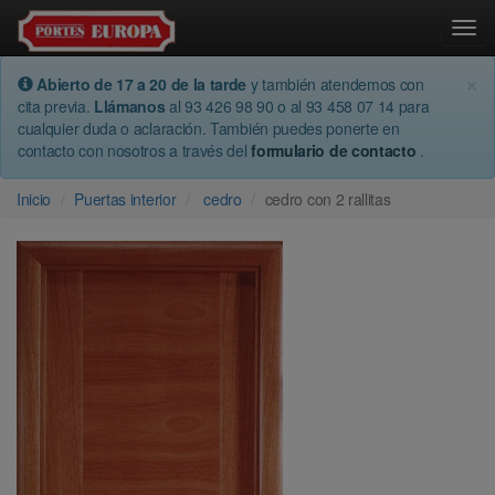
Togg
×
Abierto de 17 a 20 de la tarde
y también atendemos con
cita previa.
Llámanos
al 93 426 98 90 o al 93 458 07 14 para
cualquier duda o aclaración. También puedes ponerte en
contacto con nosotros a través del
formulario de contacto
.
Inicio
Puertas interior
cedro
cedro con 2 rallitas