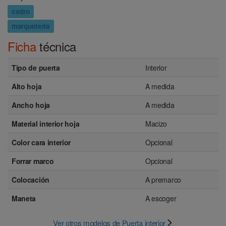
cedro
marqueteria
Ficha
técnica
Tipo de puerta
Interior
Alto hoja
A medida
Ancho hoja
A medida
Material interior hoja
Macizo
Color cara interior
Opcional
Forrar marco
Opcional
Colocación
A premarco
Maneta
A escoger
Ver otros modelos de Puerta interior