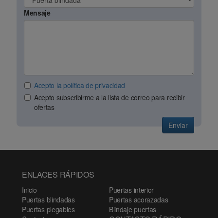
Mensaje
Acepto la política de privacidad
Acepto subscribirme a la lista de correo para recibir
ofertas
Enviar
ENLACES RÁPIDOS
Inicio
Puertas interior
Puertas blindadas
Puertas acorazadas
Puertas plegables
Blindaje puertas