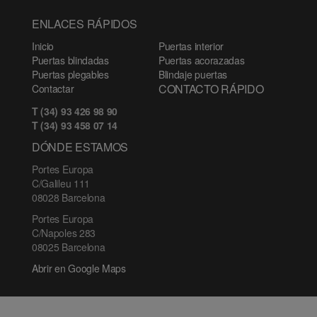
ENLACES RÁPIDOS
Inicio
Puertas interior
Puertas blindadas
Puertas acorazadas
Puertas plegables
Blindaje puertas
CONTACTO RÁPIDO
Contactar
T (34) 93 426 98 90
T (34) 93 458 07 14
DÓNDE ESTAMOS
Portes Europa
C/Galileu 111
08028 Barcelona
Portes Europa
C/Napoles 283
08025 Barcelona
Abrir en Google Maps