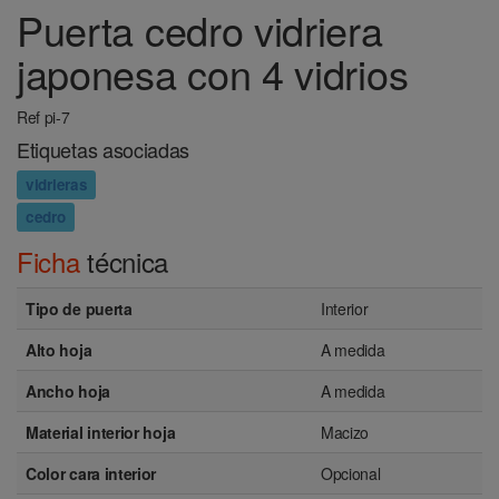
Puerta cedro vidriera
japonesa con 4 vidrios
Ref pi-7
Etiquetas asociadas
vidrieras
cedro
Ficha
técnica
Tipo de puerta
Interior
Alto hoja
A medida
Ancho hoja
A medida
Material interior hoja
Macizo
Color cara interior
Opcional