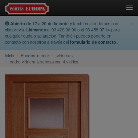
Togg
×
Abierto de 17 a 20 de la tarde
y también atendemos con
cita previa.
Llámanos
al 93 426 98 90 o al 93 458 07 14 para
cualquier duda o aclaración. También puedes ponerte en
contacto con nosotros a través del
formulario de contacto
.
Inicio
Puertas interior
vidrieras
cedro vidriera japonesa con 4 vidrios