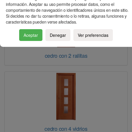
información. Aceptar su uso permite procesar datos, como el
comportamiento de navegación o identificadores únicos en este sitio.
Si decides no dar tu consentimiento o lo retiras, algunas funciones y
características pueden verse afectadas.
Aceptar
Denegar
Ver preferencias
cedro con 2 rallitas
cedro con 4 vidrios