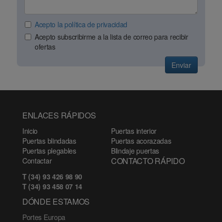
Acepto la política de privacidad
Acepto subscribirme a la lista de correo para recibir
ofertas
Enviar
ENLACES RÁPIDOS
Inicio
Puertas interior
Puertas blindadas
Puertas acorazadas
Puertas plegables
Blindaje puertas
CONTACTO RÁPIDO
Contactar
T (34) 93 426 98 90
T (34) 93 458 07 14
DÓNDE ESTAMOS
Portes Europa