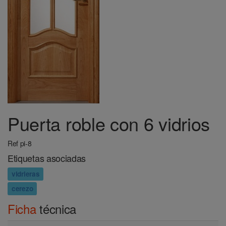
Puerta roble con 6 vidrios
Ref pi-8
Etiquetas asociadas
vidrieras
cerezo
Ficha
técnica