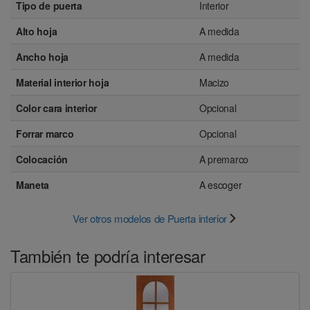
Tipo de puerta
Interior
Alto hoja
A medida
Ancho hoja
A medida
Material interior hoja
Macizo
Color cara interior
Opcional
Forrar marco
Opcional
Colocación
A premarco
Maneta
A escoger
Ver otros modelos de Puerta interior
También te podría interesar