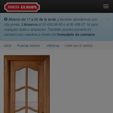
Togg
×
Abierto de 17 a 20 de la tarde
y también atendemos con
cita previa.
Llámanos
al 93 426 98 90 o al 93 458 07 14 para
cualquier duda o aclaración. También puedes ponerte en
contacto con nosotros a través del
formulario de contacto
.
Inicio
Puertas interior
vidrieras
roble con 6 vidrios