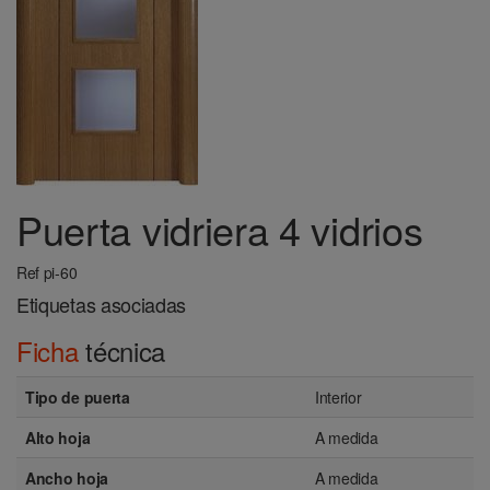
Puerta vidriera 4 vidrios
Ref pi-60
Etiquetas asociadas
Ficha
técnica
Tipo de puerta
Interior
Alto hoja
A medida
Ancho hoja
A medida