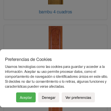
bambu 4 cuadros
Preferencias de Cookies
Usamos tecnologías como las cookies para guardar y acceder a la
información. Aceptar su uso permite procesar datos, como el
bubinga plafones curva
comportamiento de navegación o identificadores únicos en este sitio.
Si decides no dar tu consentimiento o lo retiras, algunas funciones y
características pueden verse afectadas.
Aceptar
Denegar
Ver preferencias