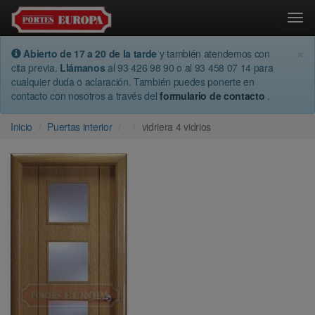
Togg
×
Abierto de 17 a 20 de la tarde
y también atendemos con
cita previa.
Llámanos
al 93 426 98 90 o al 93 458 07 14 para
cualquier duda o aclaración. También puedes ponerte en
contacto con nosotros a través del
formulario de contacto
.
Inicio
Puertas interior
vidriera 4 vidrios