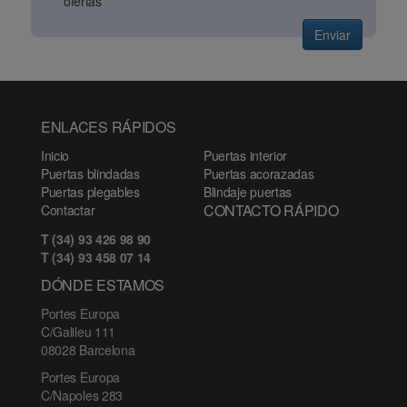
ofertas
Enviar
ENLACES RÁPIDOS
Inicio
Puertas interior
Puertas blindadas
Puertas acorazadas
Puertas plegables
Blindaje puertas
CONTACTO RÁPIDO
Contactar
T (34) 93 426 98 90
T (34) 93 458 07 14
DÓNDE ESTAMOS
Portes Europa
C/Galileu 111
08028 Barcelona
Portes Europa
C/Napoles 283