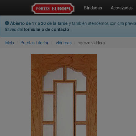
Blindadas
Acorazadas
Abierto de 17 a 20 de la tarde
y también atendemos con cita previ
través del
formulario de contacto
.
Inicio
Puertas interior
vidrieras
cerezo vidriera