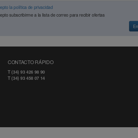
epto la política de privacidad
epto subscribirme a la lista de correo para recibir ofertas
En
CONTACTO RÁPIDO
T (34) 93 426 98 90
T (34) 93 458 07 14