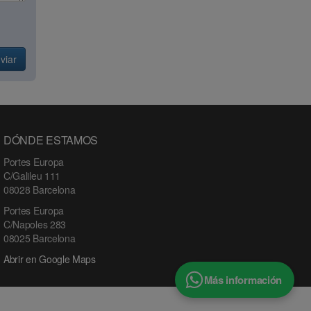
viar
DÓNDE ESTAMOS
Portes Europa
C/Galileu 111
08028 Barcelona
Portes Europa
C/Napoles 283
08025 Barcelona
Abrir en Google Maps
Más información