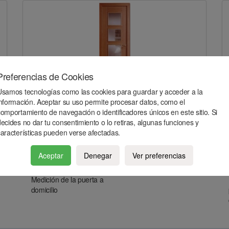
Preferencias de Cookies
Usamos tecnologías como las cookies para guardar y acceder a la
cedro vidriera japonesa con 4 vidrios
información. Aceptar su uso permite procesar datos, como el
comportamiento de navegación o identificadores únicos en este sitio. Si
ecides no dar tu consentimiento o lo retiras, algunas funciones y
características pueden verse afectadas.
Aceptar
Denegar
Ver preferencias
Medición de la puerta a
domicilio