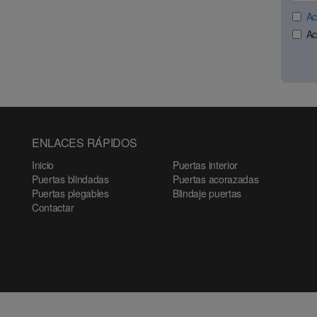
Ac
Ac
ENLACES RÁPIDOS
Inicio
Puertas interior
Puertas blindadas
Puertas acorazadas
Puertas plegables
Blindaje puertas
Contactar