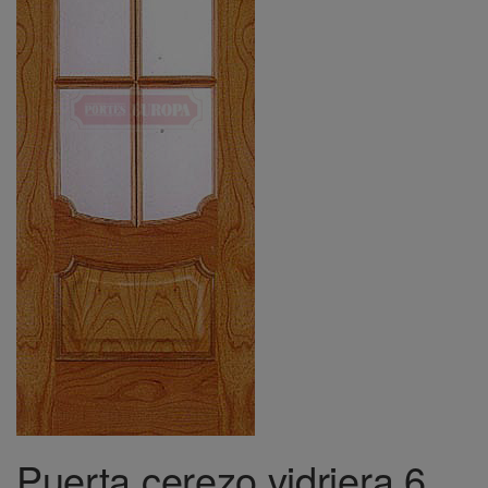
Puerta cerezo vidriera 6