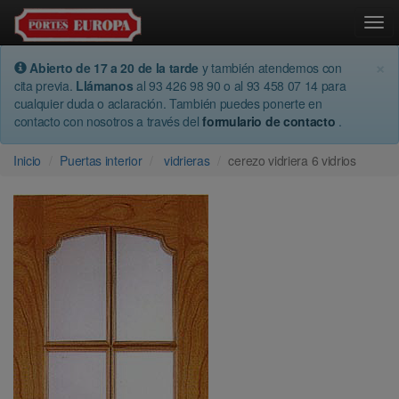
Togg
×
Abierto de 17 a 20 de la tarde
y también atendemos con
cita previa.
Llámanos
al 93 426 98 90 o al 93 458 07 14 para
cualquier duda o aclaración. También puedes ponerte en
contacto con nosotros a través del
formulario de contacto
.
Inicio
Puertas interior
vidrieras
cerezo vidriera 6 vidrios