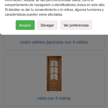
comportamiento de navegación o identificadores únicos en este sitio.
Si decides no dar tu consentimiento o lo retiras, algunas funciones y
características pueden verse afectadas.
Aceptar
Denegar
Ver preferencias
cedro vidriera japonesa con 4 vidrios
roble con 6 vidrios