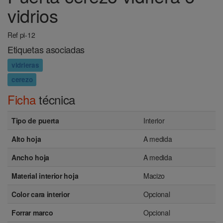
vidrios
Ref pi-12
Etiquetas asociadas
vidrieras
cerezo
Ficha
técnica
Tipo de puerta
Interior
Alto hoja
A medida
Ancho hoja
A medida
Material interior hoja
Macizo
Color cara interior
Opcional
Forrar marco
Opcional