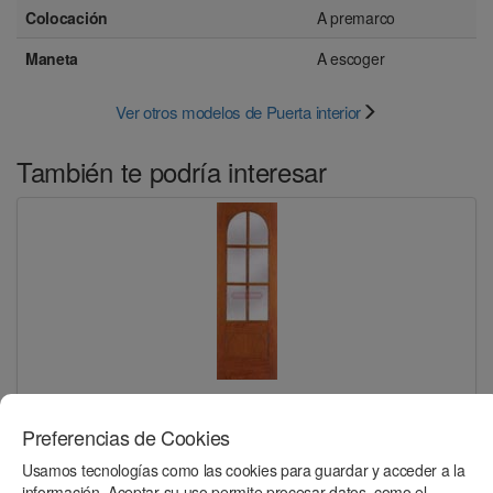
Colocación
A premarco
Maneta
A escoger
Ver otros modelos de Puerta interior
También te podría interesar
cedro vidriera con curva
Preferencias de Cookies
Usamos tecnologías como las cookies para guardar y acceder a la
información. Aceptar su uso permite procesar datos, como el