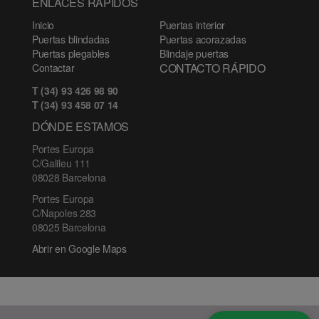
ENLACES RÁPIDOS
Inicio
Puertas interior
Puertas blindadas
Puertas acorazadas
Puertas plegables
Blindaje puertas
CONTACTO RÁPIDO
Contactar
T (34) 93 426 98 90
T (34) 93 458 07 14
DÓNDE ESTAMOS
Portes Europa
C/Galileu 111
08028 Barcelona
Portes Europa
C/Napoles 283
08025 Barcelona
Abrir en Google Maps